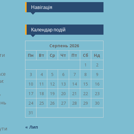
Навігація
Календар подій
Серпень 2026
ти
Пн
Вт
Ср
Чт
Пт
Сб
Нд
1
2
все
3
4
5
6
7
8
9
и:
10
11
12
13
14
15
16
17
18
19
20
21
22
23
у
ень
24
25
26
27
28
29
30
31
« Лип
ути