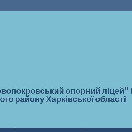
вопокровський опорний ліцей"
ого району Харківської області