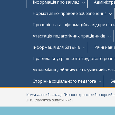
Інформація про заклад
Адміністр
Нормативно-правове забезпечення
Прозорість та інформаційна відкритість
Атестація педагогічних працівників
Інформація для батьків
Річні нав
Правила внутрішнього трудового розп
Академічна доброчесність учасників ос
Сторінка соціального педагога
Бе
Комунальний заклад "Новопокровський опорний лі
ЗНО (пам’ятка випускника)