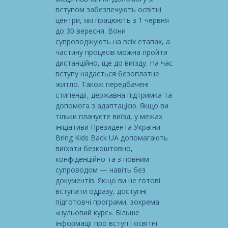
вступом забезпечують освітні
центри, які працюють з 1 червня
до 30 вересня. Вони
супроводжують на всіх етапах, а
частину процесів можна пройти
дистанційно, ще до виїзду. На час
вступу надається безоплатне
житло. Також передбачені
стипендії, державна підтримка та
допомога з адаптацією. Якщо ви
тільки плануєте виїзд, у межах
ініціативи Президента України
Bring Kids Back UA допомагають
виїхати безкоштовно,
конфіденційно та з повним
супроводом — навіть без
документів. Якщо ви не готові
вступати одразу, доступні
підготовчі програми, зокрема
«нульовий курс». Більше
інформації про вступ і освітні