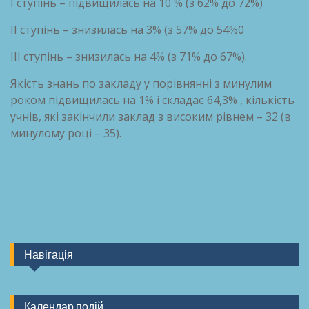
І ступінь – підвищилась на 10 % (з 62% до 72%)
ІІ ступінь – знизилась на 3% (з 57% до 54%0
ІІІ ступінь – знизилась на 4% (з 71% до 67%).
Якість знань по закладу у порівнянні з минулим
роком підвищилась на 1% і складає 64,3% , кількість
учнів, які закінчили заклад з високим рівнем – 32 (в
минулому році – 35).
Навігація
Календар подій