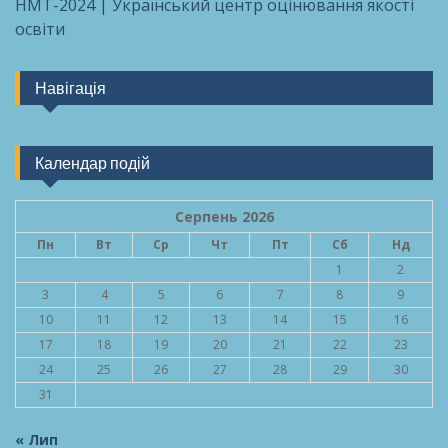
НМТ-2024 | Український центр оцінювання якості
освіти
Навігація
Календар подій
Серпень 2026
Пн
Вт
Ср
Чт
Пт
Сб
Нд
1
2
3
4
5
6
7
8
9
10
11
12
13
14
15
16
17
18
19
20
21
22
23
24
25
26
27
28
29
30
31
« Лип