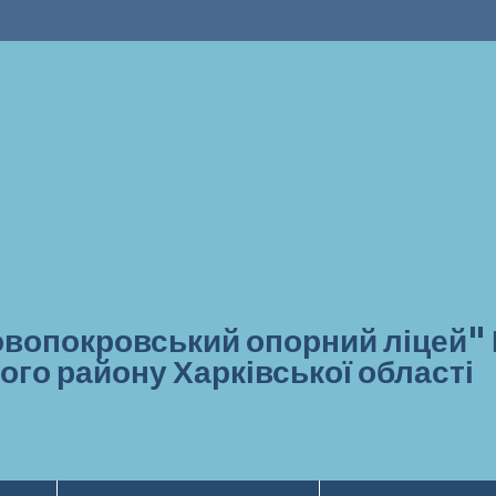
вопокровський опорний ліцей"
ого району Харківської області