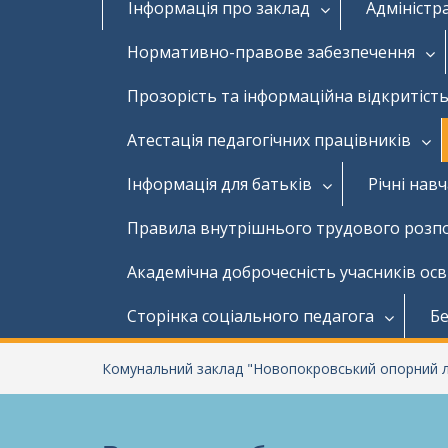
Інформація про заклад
Адміністр
Нормативно-правове забезпечення
Прозорість та інформаційна відкритість
Атестація педагогічних працівників
Інформація для батьків
Річні нав
Правила внутрішнього трудового розп
Академічна доброчесність учасників ос
Сторінка соціального педагога
Бе
Комунальний заклад "Новопокровський опорний лі