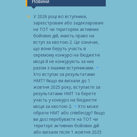
Новини
У 2026 році всі вступники,
зареєстровані або задекларовані
на ТОТ чи територіях активних
бойових дій, мають право на
вступ за квотою-2. Це означає,
що вони беруть участь в
окремому конкурсі на бюджетні
місця й не конкурують за них
разом з іншими вступниками.
Хто вступає за результатами
НМТ? Якщо ви виїхали до 1
жовтня 2025 року, вступаєте за
результатами НМТ та берете
участь у конкурсі на бюджетні
місця за квотою-2.
Хто може
обрати НМТ або співбесіду? Якщо
ви досі перебуваєте на ТОТ чи
території активних бойових дій
або виїхали після 1 жовтня 2025