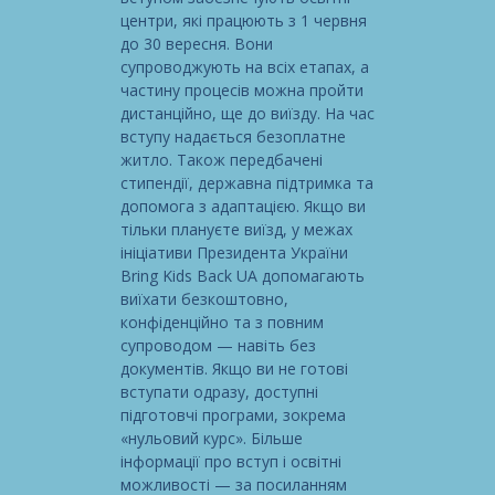
центри, які працюють з 1 червня
до 30 вересня. Вони
супроводжують на всіх етапах, а
частину процесів можна пройти
дистанційно, ще до виїзду. На час
вступу надається безоплатне
житло. Також передбачені
стипендії, державна підтримка та
допомога з адаптацією. Якщо ви
тільки плануєте виїзд, у межах
ініціативи Президента України
Bring Kids Back UA допомагають
виїхати безкоштовно,
конфіденційно та з повним
супроводом — навіть без
документів. Якщо ви не готові
вступати одразу, доступні
підготовчі програми, зокрема
«нульовий курс». Більше
інформації про вступ і освітні
можливості — за посиланням