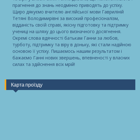
прагнення до знань неодмінно приводять до успіху.
Щиро дякуємо вчителю англійської мови Гавриліній
Тетяні Володимирівні за високий професіоналізм,
відданість своїй справі, якісну підготовку та підтримку
учениці на шляху до цього визначного досягнення.
Окремі слова вдячності батькам Ганни за любов,
турботу, підтримку та віру в доньку, які стали надійною
основою її успіху. Пишаємось нашим результатом і
бажаємо Ганні нових звершень, впевненості у власних
силах та здійснення всіх мрій!
Карта проїзду