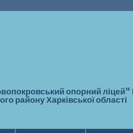
вопокровський опорний ліцей"
ого району Харківської області