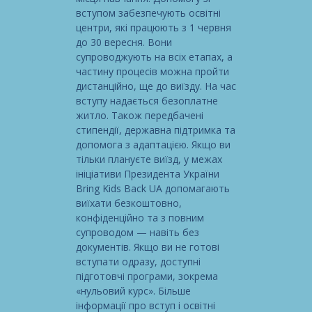
вступом забезпечують освітні
центри, які працюють з 1 червня
до 30 вересня. Вони
супроводжують на всіх етапах, а
частину процесів можна пройти
дистанційно, ще до виїзду. На час
вступу надається безоплатне
житло. Також передбачені
стипендії, державна підтримка та
допомога з адаптацією. Якщо ви
тільки плануєте виїзд, у межах
ініціативи Президента України
Bring Kids Back UA допомагають
виїхати безкоштовно,
конфіденційно та з повним
супроводом — навіть без
документів. Якщо ви не готові
вступати одразу, доступні
підготовчі програми, зокрема
«нульовий курс». Більше
інформації про вступ і освітні