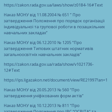
https://zakon.rada.gov.ua/laws/show/z0184-16#Text
Наказ МОНУ від 11.08.2004 № 651 ” Про
затвердження Положення про порядок організації
індивідуальної та групової роботи в позашкільних
навчальних закладах”
Наказ МОНУ від 06.12.2010 № 1205 “Про
затвердження Типових штатних нормативів
загальноосвітніх навчальних закладів”
https://zakon.rada.gov.ua/rada/show/v1021736-
12#Text
https://ips.ligazakon.net/document/view/RE21997?an=1
Наказ МОНУ від 20.05.2013 № 560 “Про
затвердження уніфікованих форм актів”
Наказ МОНУ від 10.12.2013 № 811 “Про
затвердження Положення про ІВС “ОСВІТА” та