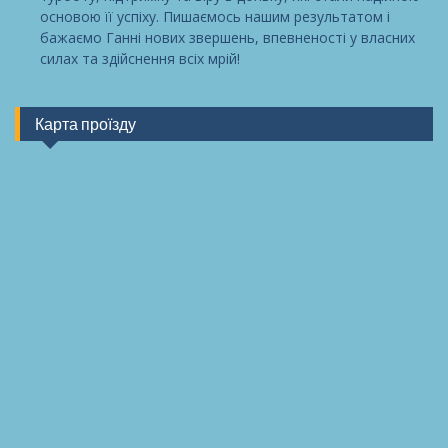
основою її успіху. Пишаємось нашим результатом і
бажаємо Ганні нових звершень, впевненості у власних
силах та здійснення всіх мрій!
Карта проїзду