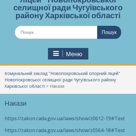
селищної ради Чугуївського
району Харківської області
Шукати:
Меню
Комунальний заклад "Новопокровський опорний ліцей"
Новопокровської селищної ради Чугуївського району
Харківської області
>
Накази
Накази
https://zakon.rada.gov.ua/laws/show/z0612-19#Text
https://zakon.rada.gov.ua/laws/show/z0564-18#Text