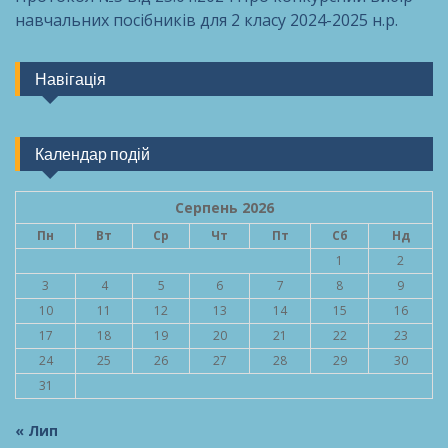
навчальних посібників для 2 класу 2024-2025 н.р.
Навігація
Календар подій
Серпень 2026
Пн
Вт
Ср
Чт
Пт
Сб
Нд
1
2
3
4
5
6
7
8
9
10
11
12
13
14
15
16
17
18
19
20
21
22
23
24
25
26
27
28
29
30
31
« Лип