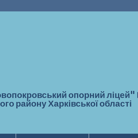
вопокровський опорний ліцей"
ого району Харківської області