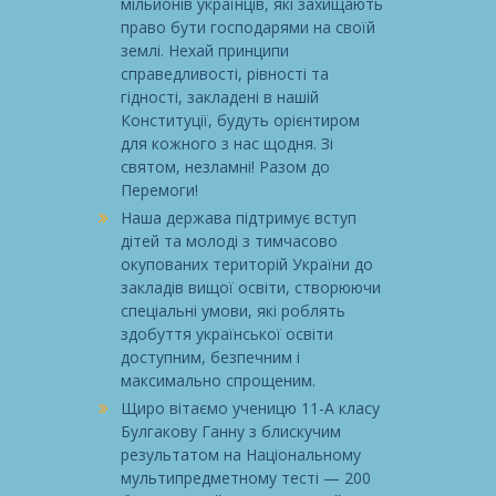
мільйонів українців, які захищають
право бути господарями на своїй
землі. Нехай принципи
справедливості, рівності та
гідності, закладені в нашій
Конституції, будуть орієнтиром
для кожного з нас щодня. Зі
святом, незламні! Разом до
Перемоги!
Наша держава підтримує вступ
дітей та молоді з тимчасово
окупованих територій України до
закладів вищої освіти, створюючи
спеціальні умови, які роблять
здобуття української освіти
доступним, безпечним і
максимально спрощеним.
Щиро вітаємо ученицю 11-А класу
Булгакову Ганну з блискучим
результатом на Національному
мультипредметному тесті — 200