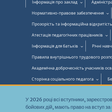
Інформація про заклад
Адміністр
Нормативно-правове забезпечення
Прозорість та інформаційна відкритість
Атестація педагогічних працівників
Інформація для батьків
Річні нав
Правила внутрішнього трудового розп
Академічна доброчесність учасників ос
Сторінка соціального педагога
Бе
У 2026 році всі вступники, зареєстро
бойових дій, мають право на вступ за