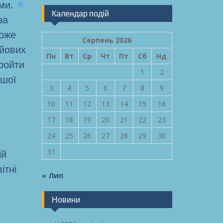
ами.
Календар подій
за
оже
Серпень 2026
ойових
Пн
Вт
Ср
Чт
Пт
Сб
Нд
пройти
1
2
ршої
3
4
5
6
7
8
9
10
11
12
13
14
15
16
17
18
19
20
21
22
23
24
25
26
27
28
29
30
31
ій
ітні
« Лип
Новини