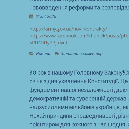
нововведення реформи та розповідає 
01.07.2026
https://army.gov.ua/novi-kontrakty/
https://www.facebook.com/khoblvk/posts/
5RUMiUyPPjfdvql
Новини
Залишити коментар
30 років нашому Головному Закону!С
річчя з дня ухвалення Конституції. Це
фундамент нашої незалежності, деклар
демократичній та суверенній державі.
надзусиллями мільйонів українців, як
Нехай принципи справедливості, рівнос
орієнтиром для кожного з нас щодня. 