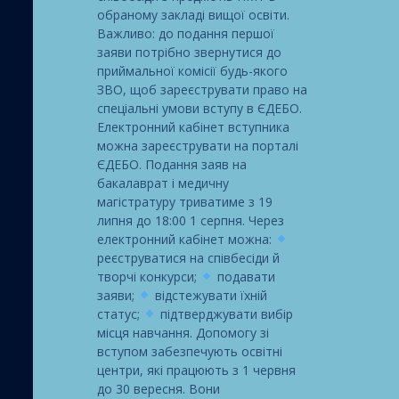
обраному закладі вищої освіти.
Важливо: до подання першої
заяви потрібно звернутися до
приймальної комісії будь-якого
ЗВО, щоб зареєструвати право на
спеціальні умови вступу в ЄДЕБО.
Електронний кабінет вступника
можна зареєструвати на порталі
ЄДЕБО. Подання заяв на
бакалаврат і медичну
магістратуру триватиме з 19
липня до 18:00 1 серпня. Через
електронний кабінет можна:
реєструватися на співбесіди й
творчі конкурси;
подавати
заяви;
відстежувати їхній
статус;
підтверджувати вибір
місця навчання. Допомогу зі
вступом забезпечують освітні
центри, які працюють з 1 червня
до 30 вересня. Вони