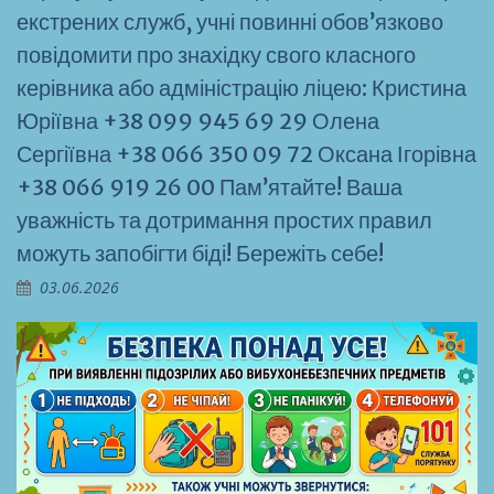
екстрених служб, учні повинні обов’язково
повідомити про знахідку свого класного
керівника або адміністрацію ліцею: Кристина
Юріївна +38 099 945 69 29 Олена
Сергіївна +38 066 350 09 72 Оксана Ігорівна
+38 066 919 26 00 Пам’ятайте! Ваша
уважність та дотримання простих правил
можуть запобігти біді! Бережіть себе!
03.06.2026