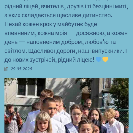
рідний ліцей, вчителів, друзів і ті безцінні миті,
з яких складається щасливе дитинство.
Нехай кожен крок у майбутнє буде
впевненим, кожна мрія — досяжною, а кожен
день — наповненим добром, любов’ю та
світлом. Щасливої дороги, наші випускники. І
до нових зустрічей, рідний ліцею!
29.05.2026