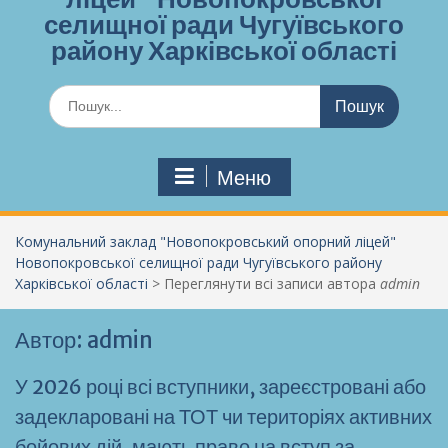
селищної ради Чугуївського
району Харківської області
Шукати:
Меню
Комунальний заклад "Новопокровський опорний ліцей"
Новопокровської селищної ради Чугуївського району
Харківської області
>
Переглянути всі записи автора
admin
Автор:
admin
У 2026 році всі вступники, зареєстровані або
задекларовані на ТОТ чи територіях активних
бойових дій, мають право на вступ за