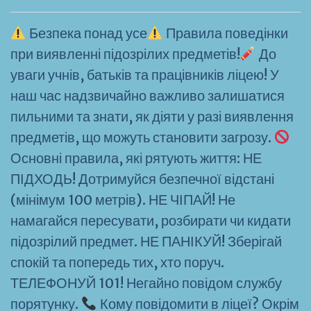
Безпека понад усе
Правила поведінки
при виявленні підозрілих предметів!
До
уваги учнів, батьків та працівників ліцею! У
наш час надзвичайно важливо залишатися
пильними та знати, як діяти у разі виявлення
предметів, що можуть становити загрозу.
Основні правила, які рятують життя: НЕ
ПІДХОДЬ! Дотримуйся безпечної відстані
(мінімум 100 метрів). НЕ ЧІПАЙ! Не
намагайся пересувати, розбирати чи кидати
підозрілий предмет. НЕ ПАНІКУЙ! Зберігай
спокій та попередь тих, хто поруч.
ТЕЛЕФОНУЙ 101! Негайно повідом службу
порятунку.
Кому повідомити в ліцеї? Окрім