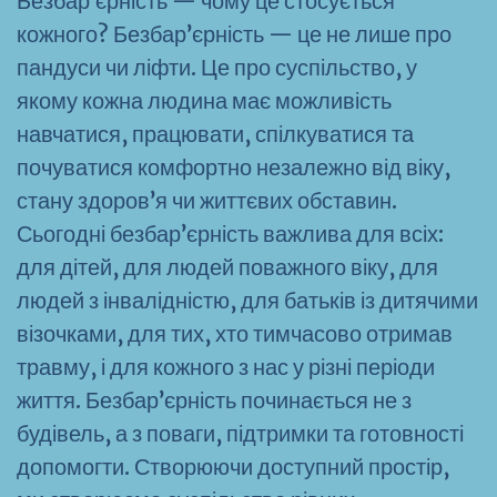
Безбар’єрність — чому це стосується
кожного? Безбар’єрність — це не лише про
пандуси чи ліфти. Це про суспільство, у
якому кожна людина має можливість
навчатися, працювати, спілкуватися та
почуватися комфортно незалежно від віку,
стану здоров’я чи життєвих обставин.
Сьогодні безбар’єрність важлива для всіх:
для дітей, для людей поважного віку, для
людей з інвалідністю, для батьків із дитячими
візочками, для тих, хто тимчасово отримав
травму, і для кожного з нас у різні періоди
життя. Безбар’єрність починається не з
будівель, а з поваги, підтримки та готовності
допомогти. Створюючи доступний простір,