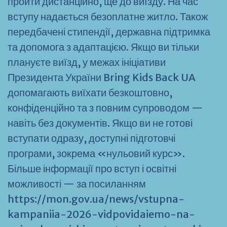
пройти дистанційно, ще до виїзду. На час
вступу надається безоплатне житло. Також
передбачені стипендії, державна підтримка
та допомога з адаптацією. Якщо ви тільки
плануєте виїзд, у межах ініціативи
Президента України Bring Kids Back UA
допомагають виїхати безкоштовно,
конфіденційно та з повним супроводом —
навіть без документів. Якщо ви не готові
вступати одразу, доступні підготовчі
програми, зокрема «нульовий курс».
Більше інформації про вступ і освітні
можливості — за посиланням
https://mon.gov.ua/news/vstupna-
kampaniia-2026-vidpovidaiemo-na-