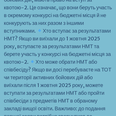
квотою-2. Це означає, що вони беруть участь
в окремому конкурсі на бюджетні місця й не
конкурують за них разом з іншими
вступниками.
Хто вступає за результатами
НМТ? Якщо ви виїхали до 1 жовтня 2025
року, вступаєте за результатами НМТ та
берете участь у конкурсі на бюджетні місця за
квотою-2.
Хто може обрати НМТ або
співбесіду? Якщо ви досі перебуваєте на ТОТ
чи території активних бойових дій або
виїхали після 1 жовтня 2025 року, можете
вступати за результатами НМТ або пройти
співбесіди з предметів НМТ в обраному
закладі вищої освіти. Важливо: до подання