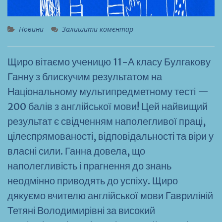
Новини
Залишити коментар
Щиро вітаємо ученицю 11-А класу Булгакову
Ганну з блискучим результатом на
Національному мультипредметному тесті —
200 балів з англійської мови! Цей найвищий
результат є свідченням наполегливої праці,
цілеспрямованості, відповідальності та віри у
власні сили. Ганна довела, що
наполегливість і прагнення до знань
неодмінно приводять до успіху. Щиро
дякуємо вчителю англійської мови Гавриліній
Тетяні Володимирівні за високий