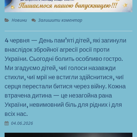
Новини
Залишити коментар
4 червня — День пам’яті дітей, які загинули
внаслідок збройної агресії росії проти
України. Сьогодні болить особливо гостро.
Ми згадуємо дітей, чиї голоси назавжди
стихли, чиї мрії не встигли здійснитися, чиї
серця перестали битися через війну. Кожна
втрачена дитина — це незагойна рана
України, невимовний біль для рідних і для
всіх нас.
04.06.2026