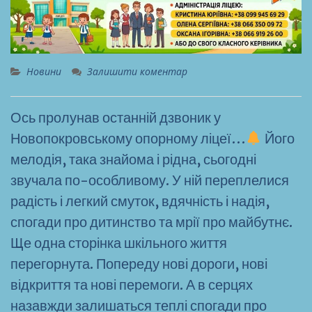
Новини
Залишити коментар
Ось пролунав останній дзвоник у
Новопокровському опорному ліцеї…
Його
мелодія, така знайома і рідна, сьогодні
звучала по-особливому. У ній переплелися
радість і легкий смуток, вдячність і надія,
спогади про дитинство та мрії про майбутнє.
Ще одна сторінка шкільного життя
перегорнута. Попереду нові дороги, нові
відкриття та нові перемоги. А в серцях
назавжди залишаться теплі спогади про