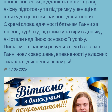
професіоналізм, відданість своїй справі,
якісну підготовку та підтримку учениці на
шляху до цього визначного досягнення.
Окремі слова вдячності батькам Ганни за
любов, турботу, підтримку та віру в доньку,
які стали надійною основою її успіху.
Пишаємось нашим результатом і бажаємо
Ганні нових звершень, впевненості у власних
силах та здійснення всіх мрій!
17.06.2026