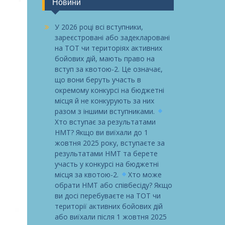
Новини
У 2026 році всі вступники,
зареєстровані або задекларовані
на ТОТ чи територіях активних
бойових дій, мають право на
вступ за квотою-2. Це означає,
що вони беруть участь в
окремому конкурсі на бюджетні
місця й не конкурують за них
разом з іншими вступниками.
Хто вступає за результатами
НМТ? Якщо ви виїхали до 1
жовтня 2025 року, вступаєте за
результатами НМТ та берете
участь у конкурсі на бюджетні
місця за квотою-2.
Хто може
обрати НМТ або співбесіду? Якщо
ви досі перебуваєте на ТОТ чи
території активних бойових дій
або виїхали після 1 жовтня 2025