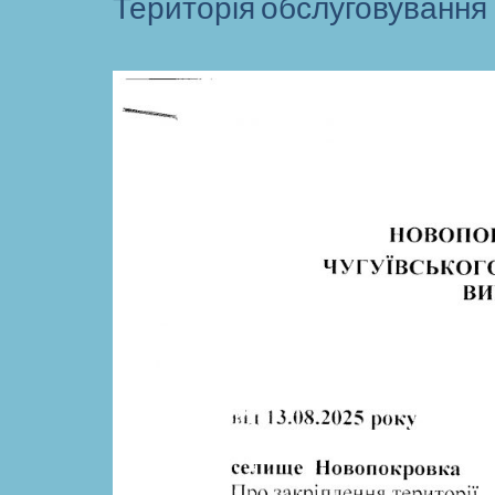
Територія обслуговування