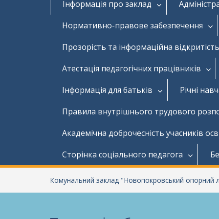
Інформація про заклад
Адміністр
Нормативно-правове забезпечення
Прозорість та інформаційна відкритість
Атестація педагогічних працівників
Інформація для батьків
Річні нав
Правила внутрішнього трудового розп
Академічна доброчесність учасників ос
Сторінка соціального педагога
Бе
Комунальний заклад "Новопокровський опорний лі