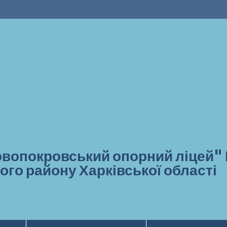
вопокровський опорний ліцей"
ого району Харківської області