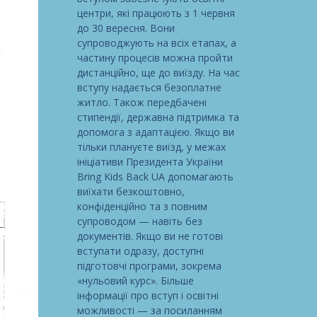
центри, які працюють з 1 червня
до 30 вересня. Вони
супроводжують на всіх етапах, а
частину процесів можна пройти
дистанційно, ще до виїзду. На час
вступу надається безоплатне
житло. Також передбачені
стипендії, державна підтримка та
допомога з адаптацією. Якщо ви
тільки плануєте виїзд, у межах
ініціативи Президента України
Bring Kids Back UA допомагають
виїхати безкоштовно,
конфіденційно та з повним
супроводом — навіть без
документів. Якщо ви не готові
вступати одразу, доступні
підготовчі програми, зокрема
«нульовий курс». Більше
інформації про вступ і освітні
можливості — за посиланням