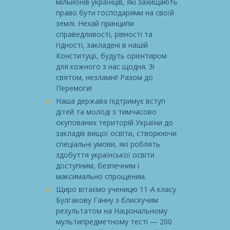
мільйонів українців, які захищають
право бути господарями на своїй
землі. Нехай принципи
справедливості, рівності та
гідності, закладені в нашій
Конституції, будуть орієнтиром
для кожного з нас щодня. Зі
святом, незламні! Разом до
Перемоги!
Наша держава підтримує вступ
дітей та молоді з тимчасово
окупованих територій України до
закладів вищої освіти, створюючи
спеціальні умови, які роблять
здобуття української освіти
доступним, безпечним і
максимально спрощеним.
Щиро вітаємо ученицю 11-А класу
Булгакову Ганну з блискучим
результатом на Національному
мультипредметному тесті — 200