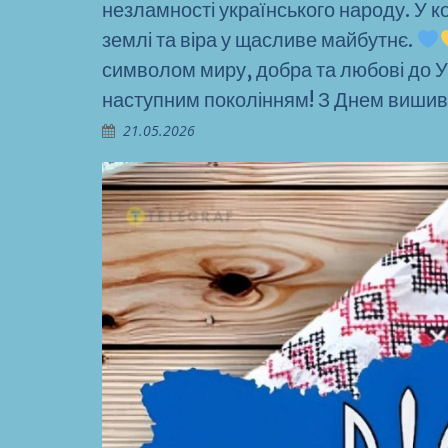
незламності українського народу. У к
землі та віра у щасливе майбутнє.
символом миру, добра та любові до У
наступним поколінням! З Днем виши
21.05.2026