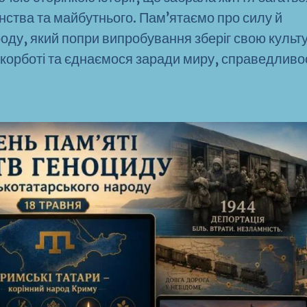
ства та майбутнього. Пам’ятаємо про силу й
оду, який попри випробування зберіг свою культу
скорботі та єднаємося заради миру, справедливос