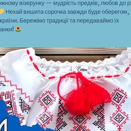
ожному візерунку — мудрість предків, любов до р
Нехай вишита сорочка завжди буде оберегом,
країни. Бережімо традиції та передаваймо їх
ванки!