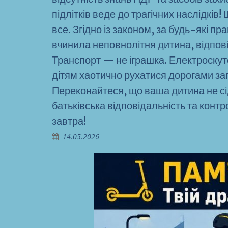
підлітків веде до трагічних наслідків
все. Згідно із законом, за будь-які 
вчинила неповнолітня дитина, відпові
Транспорт — не іграшка. Електроскут
дітям хаотично рухатися дорогами за
Переконайтеся, що ваша дитина не сі
батьківська відповідальність та конт
завтра!
14.05.2026