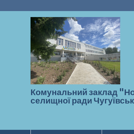
Перейти
до
вмісту
Комунальний заклад "Но
селищної ради Чугуївськ