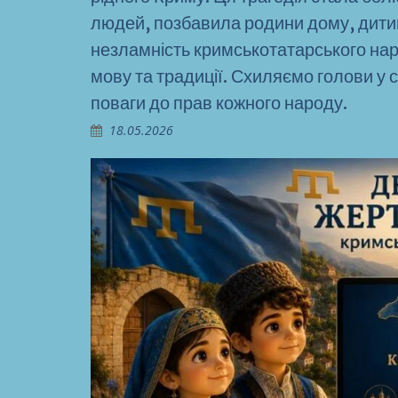
людей, позбавила родини дому, дитин
незламність кримськотатарського нар
мову та традиції. Схиляємо голови у 
поваги до прав кожного народу.
18.05.2026