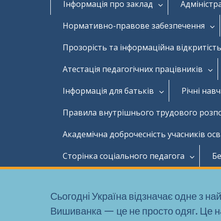
Інформація про заклад
Адміністр
Нормативно-правове забезпечення
Прозорість та інформаційна відкритість
Атестація педагогічних працівників
Інформація для батьків
Річні нав
Правила внутрішнього трудового розп
Академічна доброчесність учасників ос
Сторінка соціального педагога
Бе
Сьогодні Україна відзначає одне з н
Вишиванка — це не просто одяг. Це н