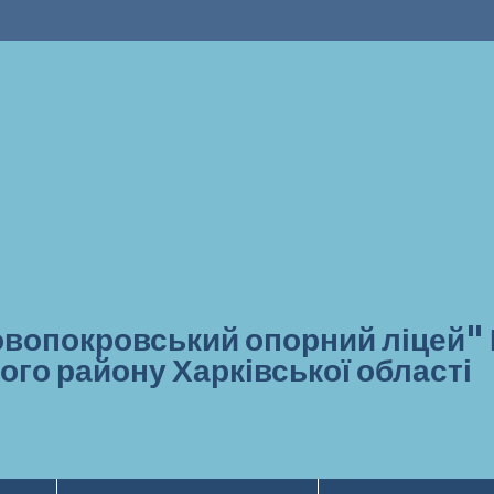
вопокровський опорний ліцей"
ого району Харківської області