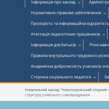
Інформація про заклад
Адміністр
Нормативно-правове забезпечення
Прозорість та інформаційна відкритість
Атестація педагогічних працівників
Інформація для батьків
Річні нав
Правила внутрішнього трудового розп
Академічна доброчесність учасників ос
Сторінка соціального педагога
Бе
Комунальний заклад "Новопокровський опорний лі
структуру учнівського самоврядування