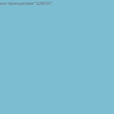
інні принципами ”ШМОН”;