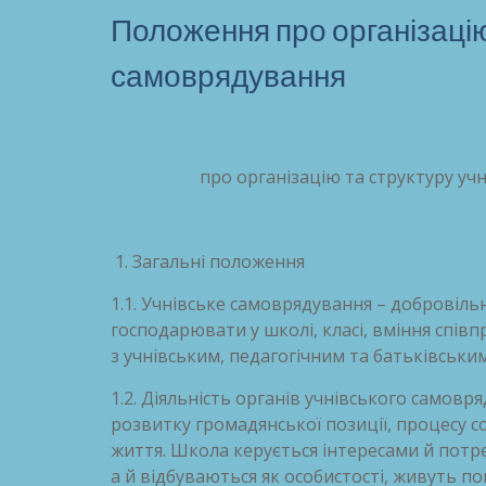
Положення про організацію
самоврядування
про організацію та структуру у
Загальнi положення
1.1. Учнівське самоврядування – добровіль
господарювати у школі, класі, вміння спі
з учнівським, педагогічним та батьківськ
1.2. Діяльність органів учнівського самов
розвитку громадянської позиції, процесу с
життя. Школа керується інтересами й потре
а й відбуваються як особистості, живуть п