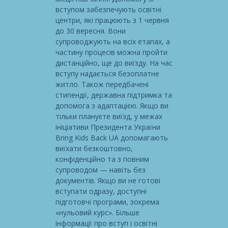
вступом забезпечують освітні
центри, які працюють з 1 червня
до 30 вересня. Вони
супроводжують на всіх етапах, а
частину процесів можна пройти
дистанційно, ще до виїзду. На час
вступу надається безоплатне
житло. Також передбачені
стипендії, державна підтримка та
допомога з адаптацією. Якщо ви
тільки плануєте виїзд, у межах
ініціативи Президента України
Bring Kids Back UA допомагають
виїхати безкоштовно,
конфіденційно та з повним
супроводом — навіть без
документів. Якщо ви не готові
вступати одразу, доступні
підготовчі програми, зокрема
«нульовий курс». Більше
інформації про вступ і освітні