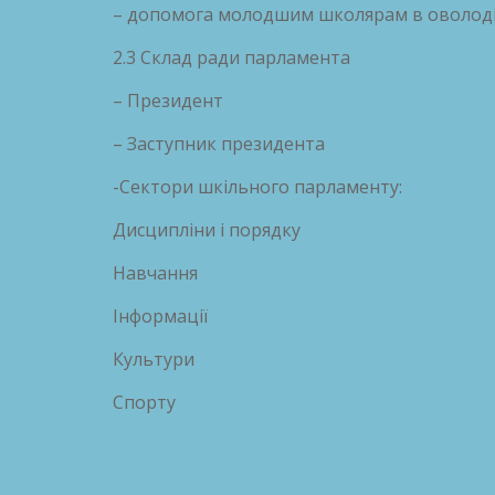
– допомога молодшим школярам в оволод
2.3 Склад ради парламента
– Президент
– Заступник президента
-Сектори шкільного парламенту:
Дисципліни і порядку
Навчання
Інформації
Культури
Спорту