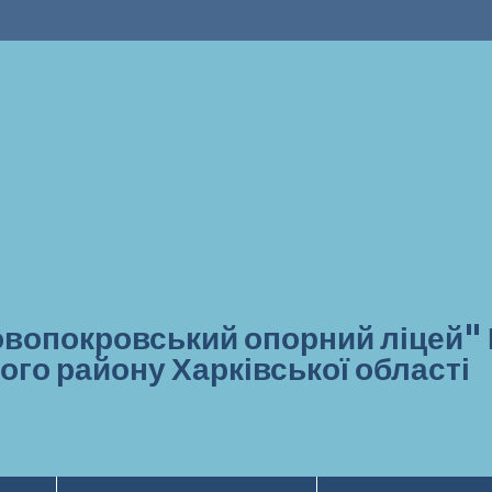
вопокровський опорний ліцей"
ого району Харківської області