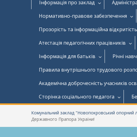
Інформація про заклад
Адміністр
Нормативно-правове забезпечення
Прозорість та інформаційна відкритість
Атестація педагогічних працівників
Інформація для батьків
Річні нав
Правила внутрішнього трудового розп
Академічна доброчесність учасників ос
Сторінка соціального педагога
Бе
Комунальний заклад "Новопокровський опорний лі
Державного Прапора України!