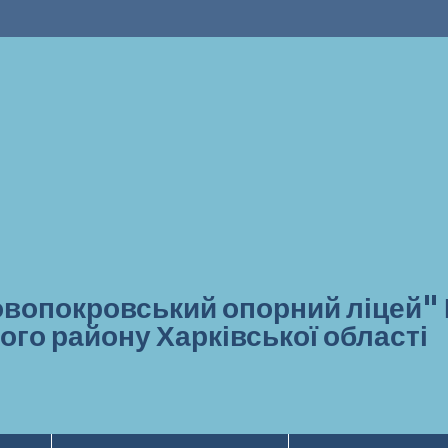
вопокровський опорний ліцей"
ого району Харківської області