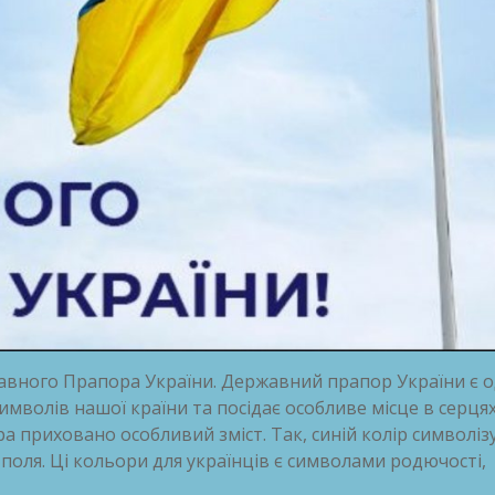
жавного Прапора України. Державний прапор України є 
мволів нашої країни та посідає особливе місце в серця
а приховано особливий зміст. Так, синій колір символіз
 поля. Ці кольори для українців є символами родючості,