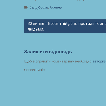
Без рубрики
,
Новини
Навігація
30 липня – Всесвітній день протидії торгі
людьми.
записів
Залишити відповідь
Щоб відправити коментар вам необхідно
авториз
Connect with: