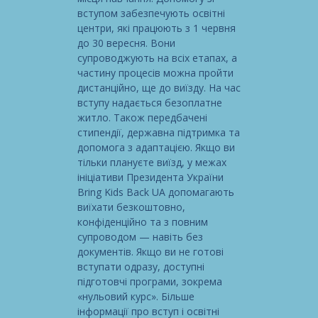
вступом забезпечують освітні
центри, які працюють з 1 червня
до 30 вересня. Вони
супроводжують на всіх етапах, а
частину процесів можна пройти
дистанційно, ще до виїзду. На час
вступу надається безоплатне
житло. Також передбачені
стипендії, державна підтримка та
допомога з адаптацією. Якщо ви
тільки плануєте виїзд, у межах
ініціативи Президента України
Bring Kids Back UA допомагають
виїхати безкоштовно,
конфіденційно та з повним
супроводом — навіть без
документів. Якщо ви не готові
вступати одразу, доступні
підготовчі програми, зокрема
«нульовий курс». Більше
інформації про вступ і освітні