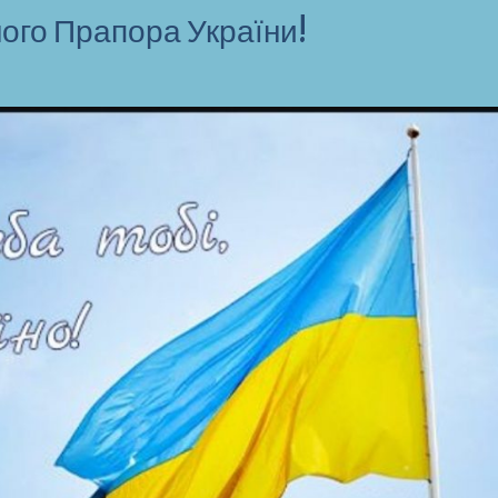
ого Прапора України!