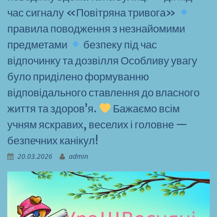
час сигналу «Повітряна тривога»
правила поводження з незнайомими
предметами
безпеку під час
відпочинку та дозвілля Особливу увагу
було приділено формуванню
відповідального ставлення до власного
життя та здоров’я.
Бажаємо всім
учням яскравих, веселих і головне —
безпечних канікул!
20.03.2026
admin