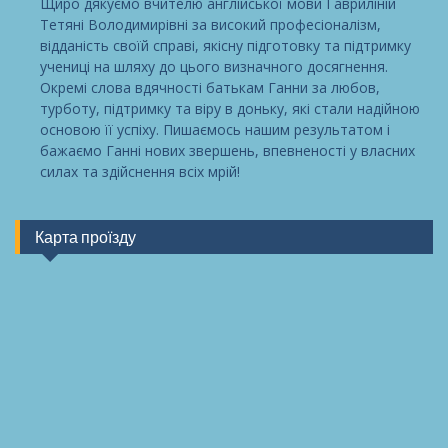
Щиро дякуємо вчителю англійської мови Гавриліній
Тетяні Володимирівні за високий професіоналізм,
відданість своїй справі, якісну підготовку та підтримку
учениці на шляху до цього визначного досягнення.
Окремі слова вдячності батькам Ганни за любов,
турботу, підтримку та віру в доньку, які стали надійною
основою її успіху. Пишаємось нашим результатом і
бажаємо Ганні нових звершень, впевненості у власних
силах та здійснення всіх мрій!
Карта проїзду