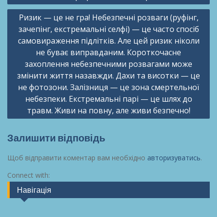
Ризик — це не гра! Небезпечні розваги (руфінг,
зачепінг, екстремальні селфі) — це часто спосіб
самовираження підлітків. Але цей ризик ніколи
не буває виправданим. Короткочасне
захоплення небезпечними розвагами може
змінити життя назавжди. Дахи та висотки — це
не фотозони. Залізниця — це зона смертельної
небезпеки. Екстремальні парі — це шлях до
травм. Живи на повну, але живи безпечно!
Залишити відповідь
Щоб відправити коментар вам необхідно
авторизуватись
.
Connect with:
Навігація