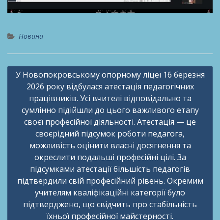
Новини
Навігація
У Новопокровському опорному ліцеї 16 березня
записів
2026 року відбулася атестація педагогічних
працівників. Усі вчителі відповідально та
сумлінно підійшли до цього важливого етапу
своєї професійної діяльності. Атестація — це
своєрідний підсумок роботи педагога,
можливість оцінити власні досягнення та
окреслити подальші професійні цілі. За
підсумками атестації більшість педагогів
підтвердили свій професійний рівень. Окремим
учителям кваліфікаційні категорії було
підтверджено, що свідчить про стабільність
їхньої професійної майстерності.