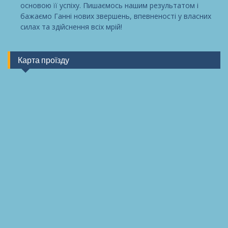
основою її успіху. Пишаємось нашим результатом і
бажаємо Ганні нових звершень, впевненості у власних
силах та здійснення всіх мрій!
Карта проїзду