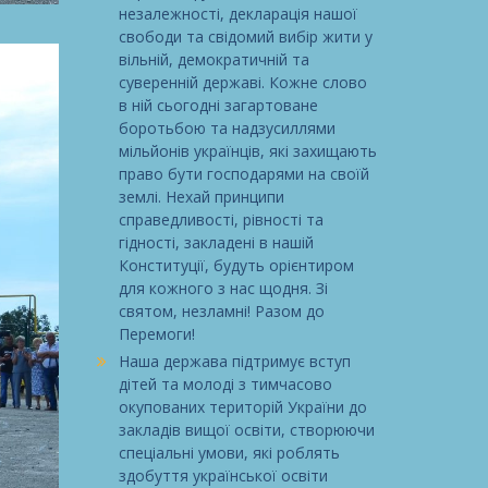
незалежності, декларація нашої
свободи та свідомий вибір жити у
вільній, демократичній та
суверенній державі. Кожне слово
в ній сьогодні загартоване
боротьбою та надзусиллями
мільйонів українців, які захищають
право бути господарями на своїй
землі. Нехай принципи
справедливості, рівності та
гідності, закладені в нашій
Конституції, будуть орієнтиром
для кожного з нас щодня. Зі
святом, незламні! Разом до
Перемоги!
Наша держава підтримує вступ
дітей та молоді з тимчасово
окупованих територій України до
закладів вищої освіти, створюючи
спеціальні умови, які роблять
здобуття української освіти