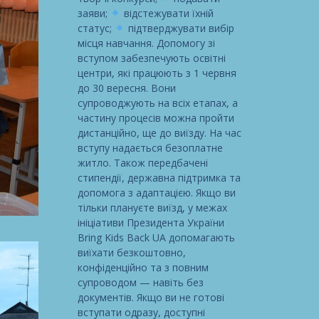
заяви;
відстежувати їхній
статус;
підтверджувати вибір
місця навчання. Допомогу зі
вступом забезпечують освітні
центри, які працюють з 1 червня
до 30 вересня. Вони
супроводжують на всіх етапах, а
частину процесів можна пройти
дистанційно, ще до виїзду. На час
вступу надається безоплатне
житло. Також передбачені
стипендії, державна підтримка та
допомога з адаптацією. Якщо ви
тільки плануєте виїзд, у межах
ініціативи Президента України
Bring Kids Back UA допомагають
виїхати безкоштовно,
конфіденційно та з повним
супроводом — навіть без
документів. Якщо ви не готові
вступати одразу, доступні