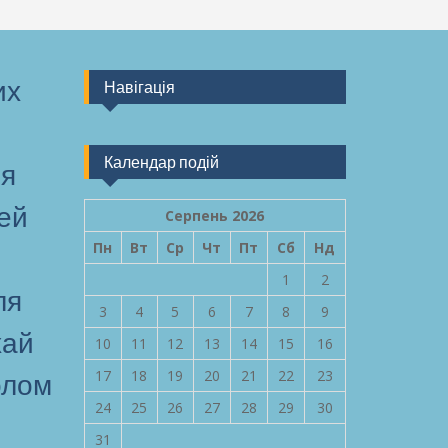
их
Навігація
Календар подій
ля
цей
Серпень 2026
Пн
Вт
Ср
Чт
Пт
Сб
Нд
1
2
ля
3
4
5
6
7
8
9
хай
10
11
12
13
14
15
16
17
18
19
20
21
22
23
олом
24
25
26
27
28
29
30
31