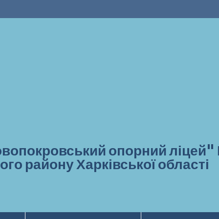
вопокровський опорний ліцей"
ого району Харківської області