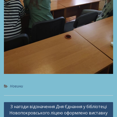
Новини
Навігація
З нагоди відзначення Дня Єднання у бібліотеці
записів
Новопокровського ліцею оформлено виставку