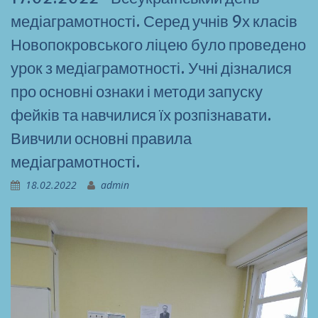
медіаграмотності. Серед учнів 9х класів
Новопокровського ліцею було проведено
урок з медіаграмотності. Учні дізналися
про основні ознаки і методи запуску
фейків та навчилися їх розпізнавати.
Вивчили основні правила
медіаграмотності.
18.02.2022
admin