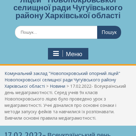
селищної ради Чугуївського
району Харківської області
Шукати:
Меню
Комунальний заклад "Новопокровський опорний ліцей"
Новопокровської селищної ради Чугуївського району
Харківської області
>
Новини
>
17.02.2022- Всеукраїнський
день медіаграмотності. Серед учнів 9х класів
Новопокровського ліцею було проведено урок з
медіаграмотності. Учні дізналися про основні ознаки і
методи запуску фейків та навчилися їх розпізнавати.
Вивчили основні правила медіаграмотності.
17.02.2022- Всеукраїнський день