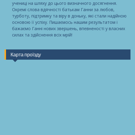
учениці на шляху до цього визначного досягнення.
Окремі слова вдячності батькам Ганни за любов,
турботу, підтримку та віру в доньку, які стали надійною
основою її успіху. Пишаємось нашим результатом і
бажаємо Ганні нових звершень, впевненості у власних
силах та здійснення всіх мрій!
Карта проїзду