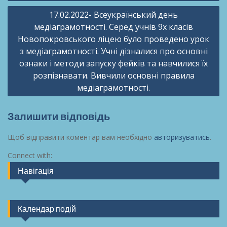
17.02.2022- Всеукраїнський день
медіаграмотності. Серед учнів 9х класів
Новопокровського ліцею було проведено урок
з медіаграмотності. Учні дізналися про основні
ознаки і методи запуску фейків та навчилися їх
розпізнавати. Вивчили основні правила
медіаграмотності.
Залишити відповідь
Щоб відправити коментар вам необхідно
авторизуватись
.
Connect with:
Навігація
Календар подій