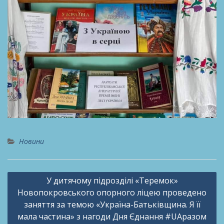
Новини
Навігація
У дитячому підрозділі «Теремок»
записів
Новопокровського опорного ліцею проведено
заняття за темою «Україна-Батьківщина. Я її
мала частина» з нагоди Дня Єднання #UAразом