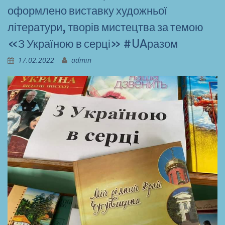
оформлено виставку художньої
літератури, творів мистецтва за темою
«З Україною в серці» #UAразом
17.02.2022
admin