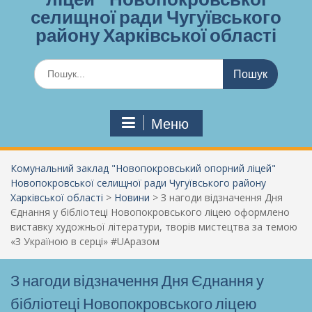
селищної ради Чугуївського
району Харківської області
Шукати:
Меню
Комунальний заклад "Новопокровський опорний ліцей"
Новопокровської селищної ради Чугуївського району
Харківської області
>
Новини
>
З нагоди відзначення Дня
Єднання у бібліотеці Новопокровського ліцею оформлено
виставку художньої літератури, творів мистецтва за темою
«З Україною в серці» #UAразом
З нагоди відзначення Дня Єднання у
бібліотеці Новопокровського ліцею