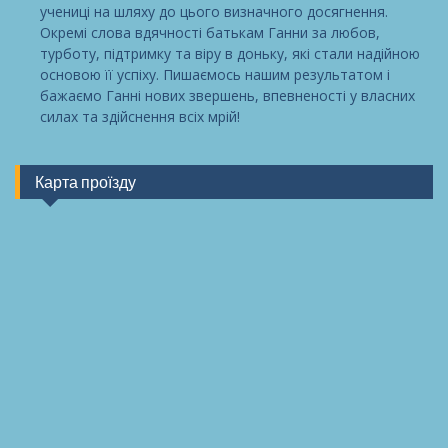
учениці на шляху до цього визначного досягнення.
Окремі слова вдячності батькам Ганни за любов,
турботу, підтримку та віру в доньку, які стали надійною
основою її успіху. Пишаємось нашим результатом і
бажаємо Ганні нових звершень, впевненості у власних
силах та здійснення всіх мрій!
Карта проїзду